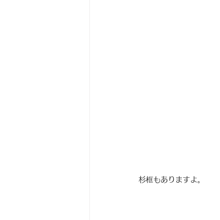
杉框もありますよ。　