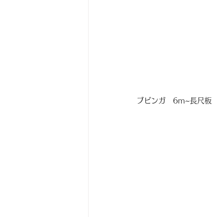
ブビンガ　6ｍ~長尺板