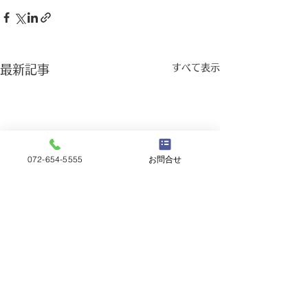
すべて表示
最新記事
072-654-5555
お問合せ
🚙第40回大阪
伴う臨時駐車場