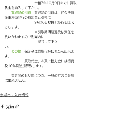
　　　　　　　　　令和7年10月9日までに買取
代金を納入して下さい。
買取品の引取
　買取品の引取は、代金決済
後事務局発行の持出票と引換に
　　　　　　　　　9月26日以降10月9日まで
とします。
　　　　　　　　　※引取期間経過後は責任を
負いかねますので期間内に
　　　　　　　　　　完了して下さ
い。　　　　　　　　
その他
　保証金は買取代金に充当も出来ま
す。
　　　　　　買取代金、お買上協力金には消費
税10％別途加算致します。
業者間のセリ市につき、一般の方のご参加
は出来ません。
定期市・入荷情報