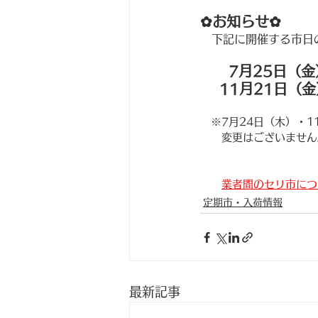
✿お知らせ✿
　下記に開催する市日
　　7月25日（
　 11月21日（
   ※7月24日（木）
   　変更はございませ
業者間のセリ市につ
定期市・入荷情報
最新記事