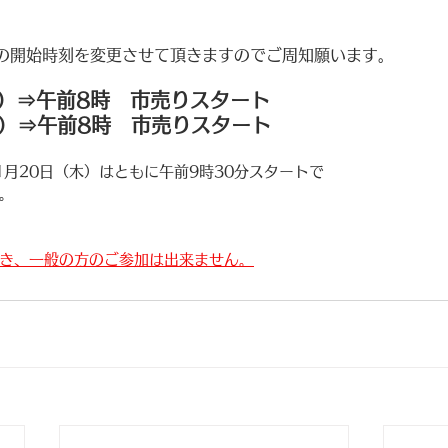
の開始時刻を変更させて頂きますのでご周知願います。
金）⇒午前8時　市売りスタート
金）⇒午前8時　市売りスタート
・11月20日（木）はともに午前9時30分スタートで
ん。
き、一般の方のご参加は出来ません。