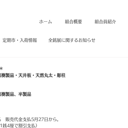
ホーム
組合概要
組合員紹介
定期市・入荷情報
全銘展に関するお知らせ
＊
葉樹製品・天井板・天然丸太・彫柱
葉樹製品、半製品　　
％　販売代金支払5月27日から。
1銭4厘で割引支払）