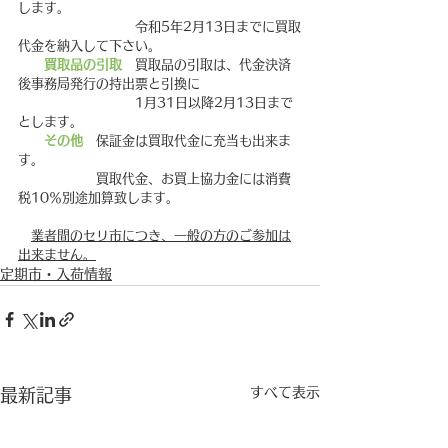
します。
　　　　　　　　　令和5年2月13日までに買取
代金を納入して下さい。
買取品の引取
　買取品の引取は、代金決済
後事務局発行の持出票と引換に
　　　　　　　　　1月31日以降2月13日まで
とします。
その他
　保証金は買取代金に充当も出来ま
す。
　　　　　　買取代金、お買上協力金には消費
税10％別途加算致します。
業者間のセリ市につき、一般の方のご参加は
出来ません。
定期市・入荷情報
すべて表示
最新記事